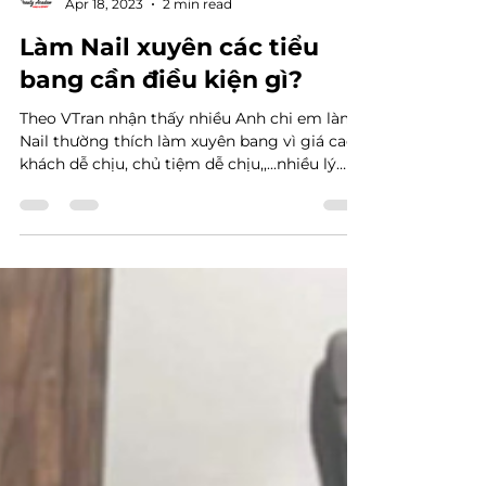
VTRAN Team
Apr 18, 2023
2 min read
Làm Nail xuyên các tiểu
bang cần điều kiện gì?
Theo VTran nhận thấy nhiều Anh chi em làm
Nail thường thích làm xuyên bang vì giá cao,
khách dễ chịu, chủ tiệm dễ chịu,,...nhiều lý
do...