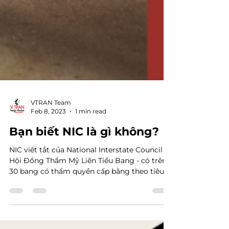
VTRAN Team
Feb 8, 2023
1 min read
Bạn biết NIC là gì không?
NIC viết tắt của National Interstate Council -